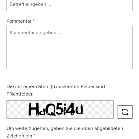
Kommentar
*
Die mit einem Stern (*) markierten Felder sind
Pflichtfelder.
NEUE
Um weiterzugehen, geben Sie die oben abgebildeten
Zeichen ein
*