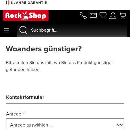
3 JAHRE GARANTIE
alt springen
Woanders günstiger?
Bitte teilen Sie uns mit, wo Sie das Produkt günstiger
gefunden haben.
Kontaktformular
Anrede
*