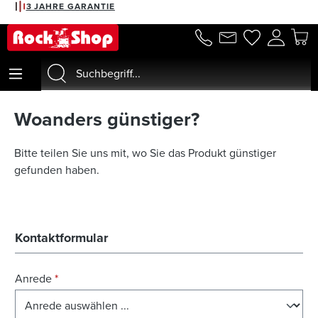
3 JAHRE GARANTIE
alt springen
Woanders günstiger?
Bitte teilen Sie uns mit, wo Sie das Produkt günstiger
gefunden haben.
Kontaktformular
Anrede
*