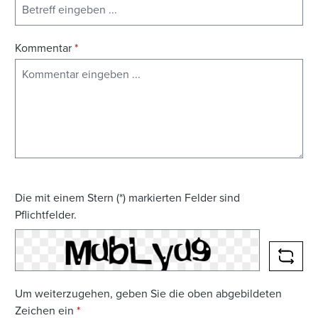
Kommentar
*
Die mit einem Stern (*) markierten Felder sind
Pflichtfelder.
NEUE
Um weiterzugehen, geben Sie die oben abgebildeten
Zeichen ein
*