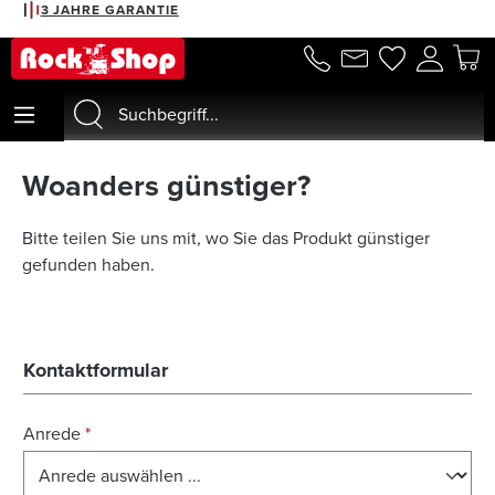
3 JAHRE GARANTIE
alt springen
Woanders günstiger?
Bitte teilen Sie uns mit, wo Sie das Produkt günstiger
gefunden haben.
Kontaktformular
Anrede
*