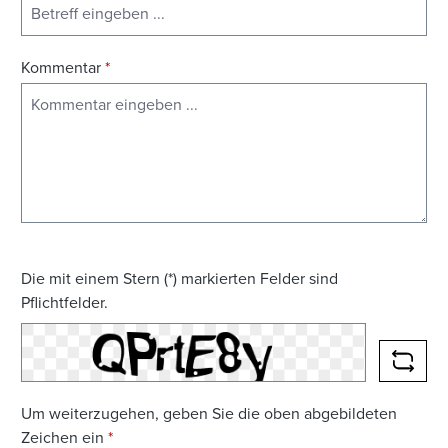
Kommentar
*
Die mit einem Stern (*) markierten Felder sind
Pflichtfelder.
NEUE
Um weiterzugehen, geben Sie die oben abgebildeten
Zeichen ein
*