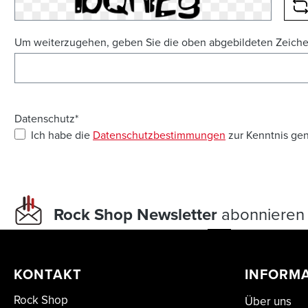
N
Um weiterzugehen, geben Sie die oben abgebildeten Zeich
Datenschutz*
Ich habe die
Datenschutzbestimmungen
zur Kenntnis ge
Rock Shop Newsletter
abonnieren 
KONTAKT
INFORM
Rock Shop
Über uns