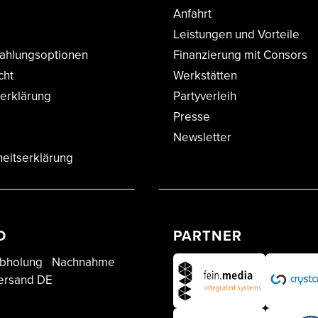
Anfahrt
Leistungen und Vorteile
ahlungsoptionen
Finanzierung mit Consors
cht
Werkstätten
erklärung
Partyverleih
Presse
Newsletter
heitserklärung
D
PARTNER
bholung
Nachnahme
ersand DE