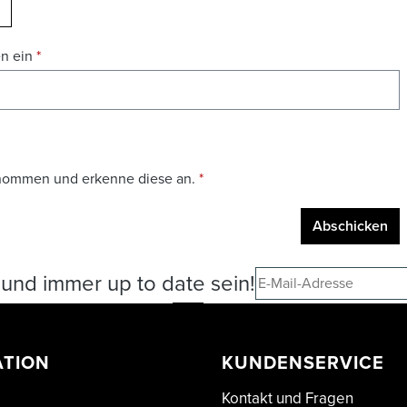
EUES CAPTCHA LADEN
en ein
*
nommen und erkenne diese an.
*
Abschicken
und immer up to date sein!
ATION
KUNDENSERVICE
Kontakt und Fragen