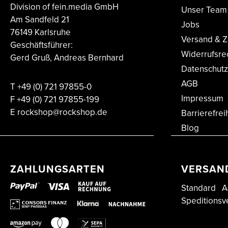
Division of fein.media GmbH
Unser Team
Am Sandfeld 21
Jobs
76149 Karlsruhe
Versand & Z
Geschäftsführer:
Widerrufsre
Gerd Gruß, Andreas Bernhard
Datenschutz
AGB
T
+49 (0) 721 97855-0
Impressum
F
+49 (0) 721 97855-199
E
rockshop@rockshop.de
Barrierefrei
Blog
ZAHLUNGSARTEN
VERSAN
Standard
A
Speditionsv