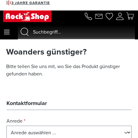
3 JAHRE GARANTIE
alt springen
Woanders günstiger?
Bitte teilen Sie uns mit, wo Sie das Produkt günstiger
gefunden haben.
Kontaktformular
Anrede
*