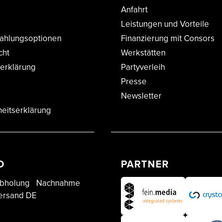
Anfahrt
Leistungen und Vorteile
ahlungsoptionen
Finanzierung mit Consors
cht
Werkstätten
erklärung
Partyverleih
Presse
Newsletter
heitserklärung
D
PARTNER
bholung
Nachnahme
ersand DE