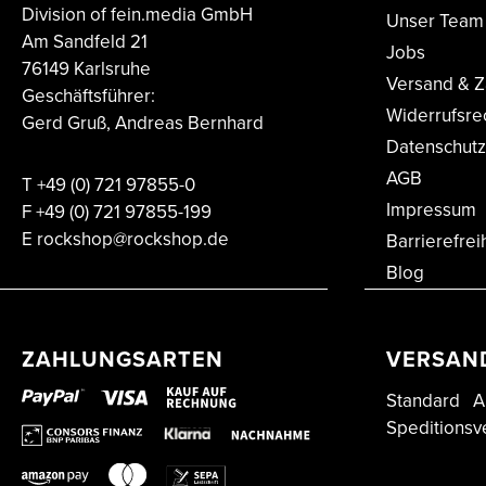
Division of fein.media GmbH
Unser Team
Am Sandfeld 21
Jobs
76149 Karlsruhe
Versand & Z
Geschäftsführer:
Widerrufsre
Gerd Gruß, Andreas Bernhard
Datenschutz
AGB
T
+49 (0) 721 97855-0
Impressum
F
+49 (0) 721 97855-199
E
rockshop@rockshop.de
Barrierefrei
Blog
ZAHLUNGSARTEN
VERSAN
Standard
A
Speditionsv