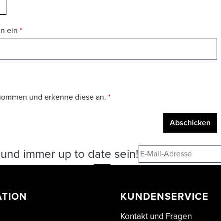
EUES CAPTCHA LADEN
en ein
*
nommen und erkenne diese an.
*
Abschicken
und immer up to date sein!
ATION
KUNDENSERVICE
Kontakt und Fragen