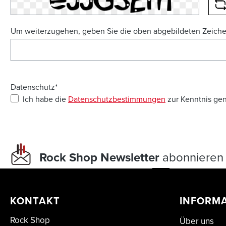
N
Um weiterzugehen, geben Sie die oben abgebildeten Zeich
Datenschutz*
Ich habe die
Datenschutzbestimmungen
zur Kenntnis ge
Rock Shop Newsletter
abonnieren 
KONTAKT
INFORM
Rock Shop
Über uns