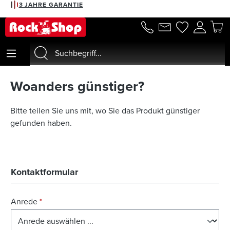
3 JAHRE GARANTIE
alt springen
Woanders günstiger?
Bitte teilen Sie uns mit, wo Sie das Produkt günstiger
gefunden haben.
Kontaktformular
Anrede
*