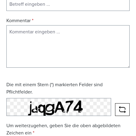
Kommentar
*
Die mit einem Stern (*) markierten Felder sind
Pflichtfelder.
NEUE
Um weiterzugehen, geben Sie die oben abgebildeten
Zeichen ein
*