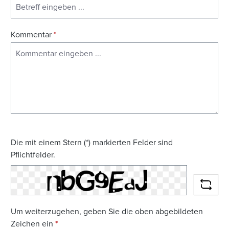
Kommentar
*
Die mit einem Stern (*) markierten Felder sind
Pflichtfelder.
NEUE
Um weiterzugehen, geben Sie die oben abgebildeten
Zeichen ein
*