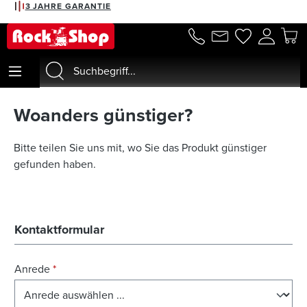
3 JAHRE GARANTIE
alt springen
Woanders günstiger?
Bitte teilen Sie uns mit, wo Sie das Produkt günstiger
gefunden haben.
Kontaktformular
Anrede
*