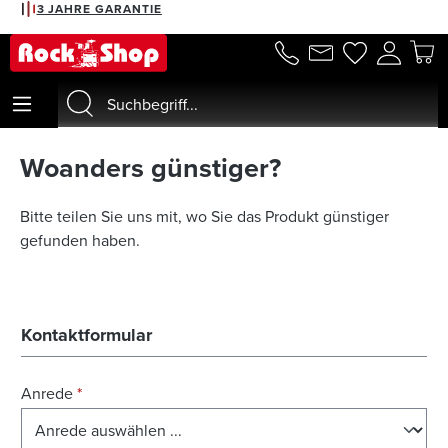
3 JAHRE GARANTIE
alt springen
Woanders günstiger?
Bitte teilen Sie uns mit, wo Sie das Produkt günstiger
gefunden haben.
Kontaktformular
Anrede
*