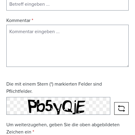
Kommentar
*
Die mit einem Stern (*) markierten Felder sind
Pflichtfelder.
NEUE
Um weiterzugehen, geben Sie die oben abgebildeten
Zeichen ein
*