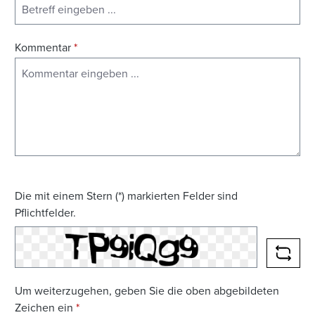
Kommentar
*
Die mit einem Stern (*) markierten Felder sind
Pflichtfelder.
NEUE
Um weiterzugehen, geben Sie die oben abgebildeten
Zeichen ein
*