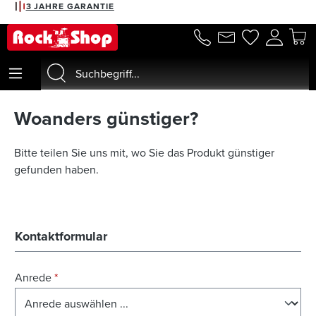
3 JAHRE GARANTIE
alt springen
Woanders günstiger?
Bitte teilen Sie uns mit, wo Sie das Produkt günstiger
gefunden haben.
Kontaktformular
Anrede
*