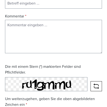
Kommentar
*
Die mit einem Stern (*) markierten Felder sind
Pflichtfelder.
NEUE
Um weiterzugehen, geben Sie die oben abgebildeten
Zeichen ein
*