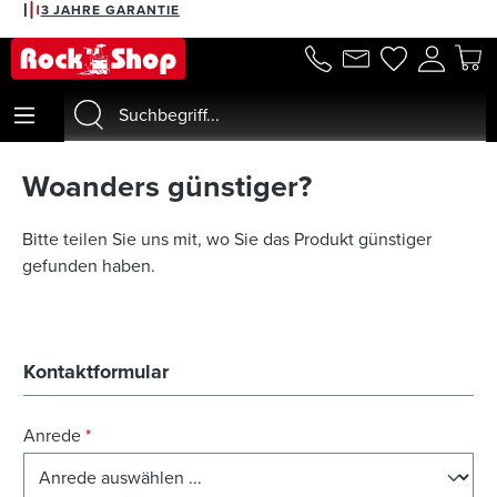
3 JAHRE GARANTIE
alt springen
Woanders günstiger?
Bitte teilen Sie uns mit, wo Sie das Produkt günstiger
gefunden haben.
Kontaktformular
Anrede
*