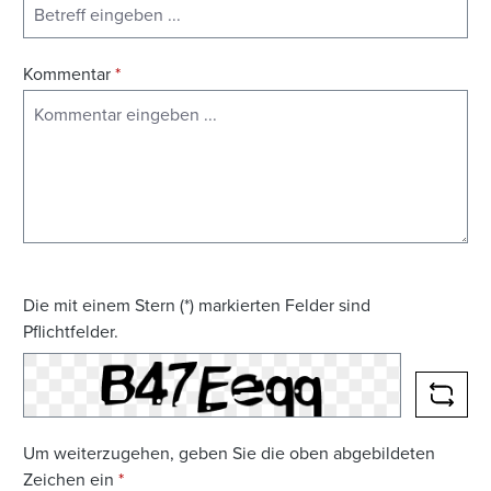
Kommentar
*
Die mit einem Stern (*) markierten Felder sind
Pflichtfelder.
NEUE
Um weiterzugehen, geben Sie die oben abgebildeten
Zeichen ein
*