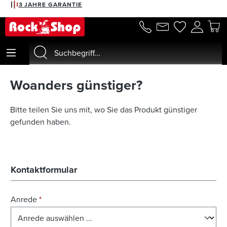
3 JAHRE GARANTIE
alt springen
Woanders günstiger?
Bitte teilen Sie uns mit, wo Sie das Produkt günstiger
gefunden haben.
Kontaktformular
Anrede
*